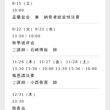
8/15（土）
10:00
盂蘭盆会 兼 納骨者総追悼法要
9/22（火）
9/23（水）
13:30
10:00
秋季彼岸会
ご講師：石崎博敍 師
11/26（木）
11/27（金）
11/28（土）
13:30
15:30
10:00
13:30
15:30
10:00
報恩講法要
ご講師：小西善憲 師
12/31（木）
23:30
除夜会