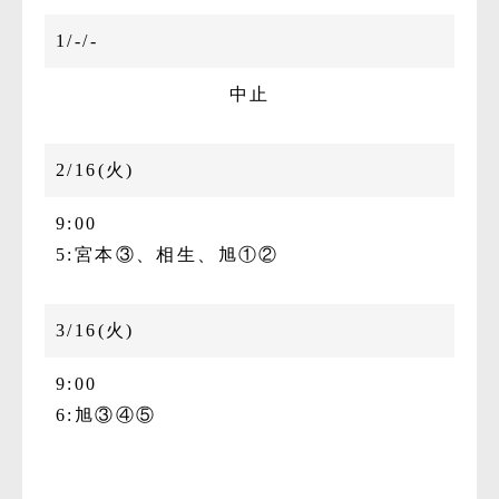
1/-/-
中止
2/16(火)
9:00
5:宮本③、相生、旭①②
3/16(火)
9:00
6:旭③④⑤