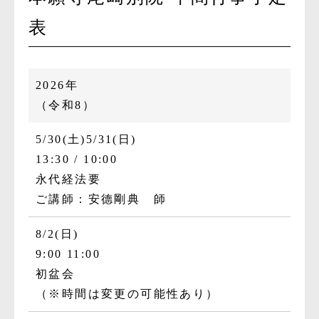
表
2026年
（令和8）
5/30(土)
5/31(日)
13:30
10:00
永代経法要
ご講師：安德剛典 師
8/2(日)
9:00
11:00
初盆会
（※時間は変更の可能性あり）