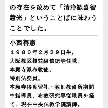
の存在を改めて「清浄歓喜智
慧光」ということばに味わう
ことでした。
小西善憲
１９８０年２月２９日生。
大阪教区榎並組信徳寺住職。
本願寺派布教使。
特別法務員。
本願寺得度習礼・教師教修所期間
中指導員、布教研究専従職員を経
て、現在中央仏教学院講師。