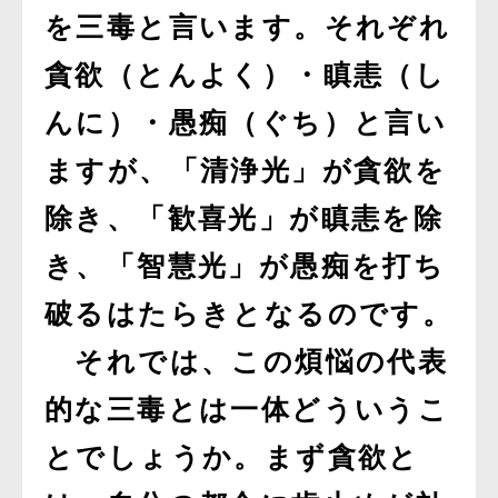
を三毒と言います。それぞれ
貪欲（とんよく）・瞋恚（し
んに）・愚痴（ぐち）と言い
ますが、「清浄光」が貪欲を
除き、「歓喜光」が瞋恚を除
き、「智慧光」が愚痴を打ち
破るはたらきとなるのです。
それでは、この煩悩の代表
的な三毒とは一体どういうこ
とでしょうか。まず貪欲と