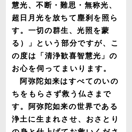
慧光、不断・難思・無称光、
超日月光を放ちて塵刹を照ら
す。一切の群生、光照を蒙
る）」という部分ですが、こ
の度は「清浄歓喜智慧光」の
お心を伺ってまいります。
阿弥陀如来はすべてのいの
ちをもらさず救う仏さまで
す。阿弥陀如来の世界である
浄土に生まれさせ、おさとり
の身と仕上げてお救いくださ