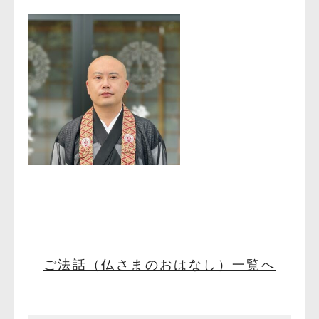
ご法話（仏さまのおはなし）一覧へ