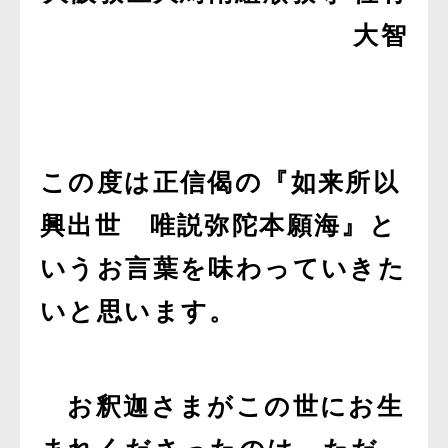
大智
この度は正信偈の『如来所以
興出世 唯説弥陀本願海』と
いうお言葉を味わっていきた
いと思います。
お釈迦さまがこの世にお生