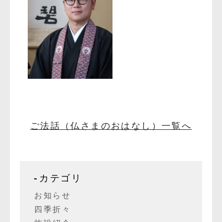
ご法話（仏さまのおはなし）一覧へ
カテゴリ
お知らせ
四季折々