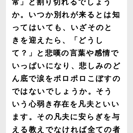
常」と割り切れるでしょう
か。いつか別れが来るとは知
ってはいても、いざそのと
きを迎えたら、「どうし
て？」と悲嘆の言葉や感情で
いっぱいになり、悲しみのど
ん底で涙をポロポロこぼすの
ではないでしょうか。そう
いう心弱き存在を凡夫といい
ます。その凡夫に安らぎを与
える教えでなければ全ての者