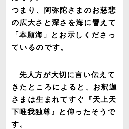
つまり、阿弥陀さまのお慈悲
の広大さと深さを海に譬えて
「本願海」とお示しくださっ
ているのです。
先人方が大切に言い伝えて
きたところによると、お釈迦
さまは生まれてすぐ『天上天
下唯我独尊』と仰ったそうで
す。