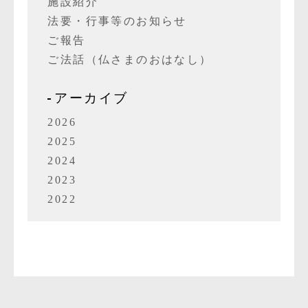
施設紹介
法要・行事等のお知らせ
ご報告
ご法話（仏さまのおはなし）
アーカイブ
2026
2025
2024
2023
2022