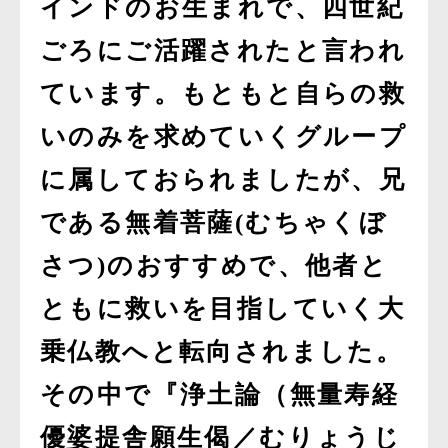
インドのお生まれで、四世紀
ごろにご活躍されたと言われ
ています。もともと自らの救
いのみを求めていくグループ
に属しておられましたが、兄
である無着菩薩(むちゃくぼ
さつ)のおすすめで、他者と
ともに救いを目指していく大
乗仏教へと転向されました。
その中で『浄土論（無量寿経
優婆提舎願生偈／むりょうじ