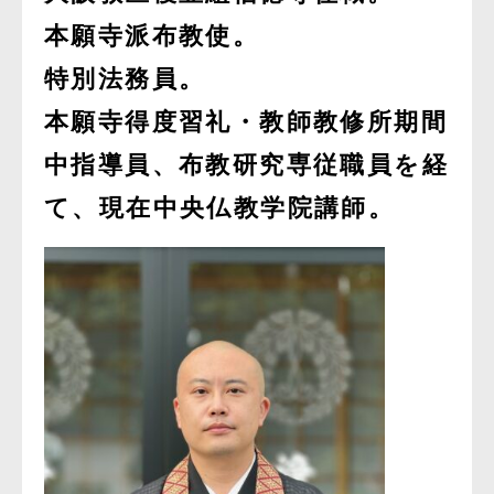
本願寺派布教使。
特別法務員。
本願寺得度習礼・教師教修所期間
中指導員、布教研究専従職員を経
て、現在中央仏教学院講師。