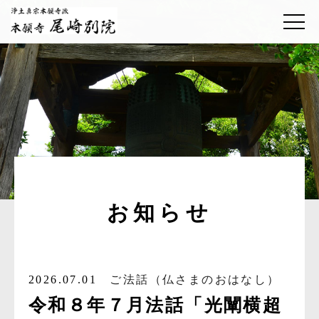
お知らせ
2026.07.01
ご法話（仏さまのおはなし）
令和８年７月法話「光闡横超