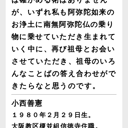
が、いずれ私も阿弥陀如来の
お浄土に南無阿弥陀仏の乗り
物に乗せていただき生まれて
いく中に、再び祖母とお会い
させていただき、祖母のいろ
んなことばの答え合わせがで
きたらなと思うのです。
小西善憲
１９８０年２月２９日生。
大阪教区榎並組信徳寺住職。