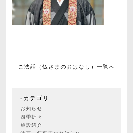
ご法話（仏さまのおはなし）一覧へ
カテゴリ
お知らせ
四季折々
施設紹介