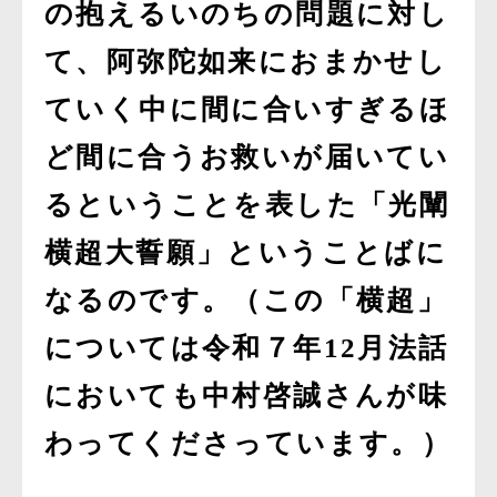
の抱えるいのちの問題に対し
て、阿弥陀如来におまかせし
ていく中に間に合いすぎるほ
ど間に合うお救いが届いてい
るということを表した「光闡
横超大誓願」ということばに
なるのです。（この「横超」
については令和７年12月法話
においても中村啓誠さんが味
わってくださっています。）