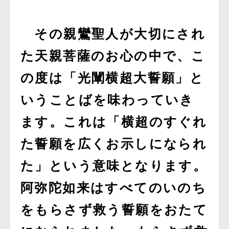
その親鸞聖人が大切にされ
た天親菩薩のお心の中で、こ
の度は「光闡横超大誓願」と
いうことばを味わっていき
ます。これは「横超のすぐれ
た誓願を広くお示しになられ
た」という意味となります。
阿弥陀如来はすべてのいのち
をもらさず救う誓願をおたて