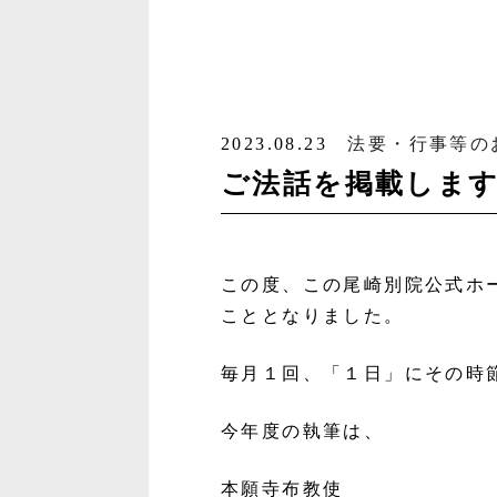
2023.08.23
法要・行事等の
ご法話を掲載しま
この度、この尾崎別院公式ホ
こととなりました。
毎月１回、「１日」にその時
今年度の執筆は、
本願寺布教使