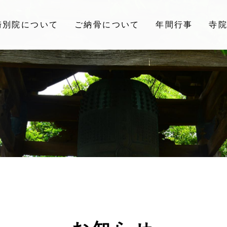
崎別院について
ご納骨について
年間行事
寺