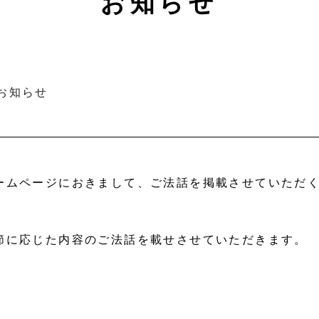
お知らせ
お知らせ
す
ームページにおきまして、ご法話を掲載させていただ
節に応じた内容のご法話を載せさせていただきます。