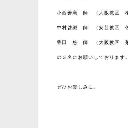
小西善憲 師 （大阪教区 
中村啓誠 師 （安芸教区 
豊田 悠 師 （大阪教区 
の３名にお願いしております
ぜひお楽しみに。