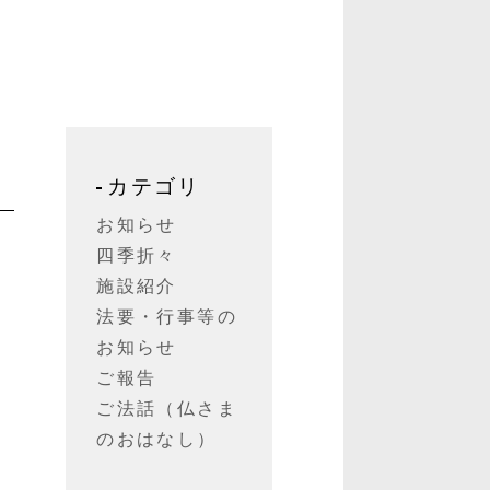
カテゴリ
お知らせ
四季折々
施設紹介
法要・行事等の
お知らせ
ご報告
ご法話（仏さま
のおはなし）