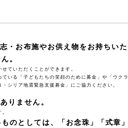
懇志・お布施やお供え物をお持ちいた
せん。
かせていただくことができます。
ている「子どもたちの笑顔のために募金」や「ウク
コ・シリア地震緊急支援募金」にご協力ください。
要ありません。
す。
いものとしては、「お念珠」「式章