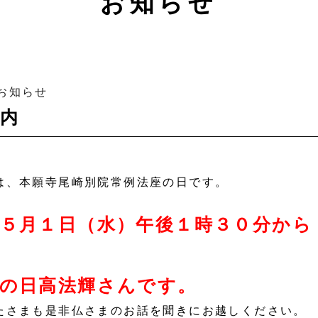
お知らせ
お知らせ
内
は、本願寺尾崎別院常例法座の日です。
５月１日（水）午後１時３０分から
区の日高法輝さんです。
たさまも是非仏さまのお話を聞きにお越しください。