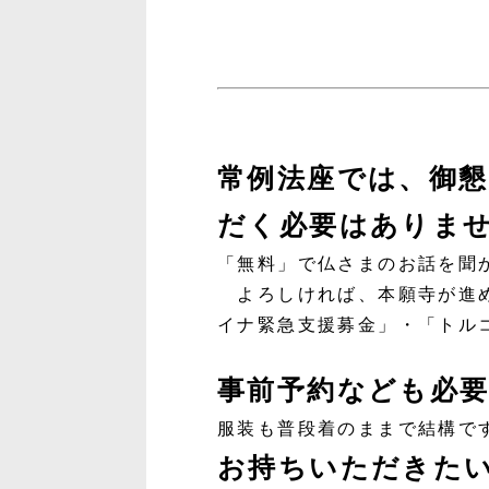
常例法座では、御
だく必要はありま
「無料」で仏さまのお話を聞
よろしければ、本願寺が進め
イナ緊急支援募金」・「トル
事前予約なども必
服装も普段着のままで結構で
お持ちいただきた