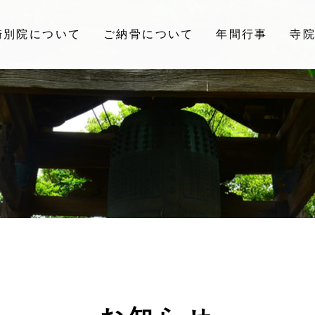
崎別院について
ご納骨について
年間行事
寺