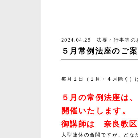
2024.04.25
法要・行事等の
５月常例法座のご案
毎月１日（１月・４月除く）
５月の常例法座は、
開催いたします。
御講師は 奈良教
大型連休の合間ですが、どな