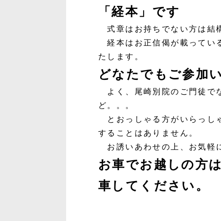
「経本」です
式章はお持ちでない方は結
経本はお正信偈が載っている
たします。
どなたでもご参加
よく、尾崎別院のご門徒でな
ど。。。
とおっしゃる方がいらっしゃ
することはありません。
お誘いあわせの上、お気軽
お車でお越しの方
車してください。