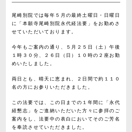
尾崎別院では毎年５月の最終土曜日・日曜日
に「本願寺尾崎別院永代経法要」をお勤めさ
せていただいております。
今年もご案内の通り、５月２５日（土）午後
１時３０分、２６日（日）１０時の２座お勤
めいたしました。
両日とも、晴天に恵まれ、２日間で約１１０
名の方にお参りいただきました。
この法要では、この日までの１年間に「永代
経懇志」をご進納いただいた方々に参拝のご
案内をし、法要中の表白においてそのご芳名
を奉読させていただきました。