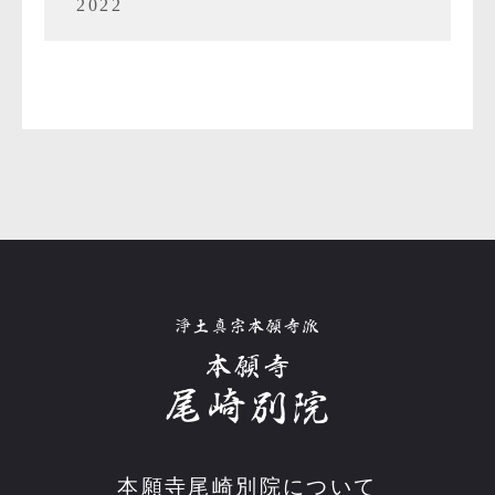
2022
本願寺尾崎別院について