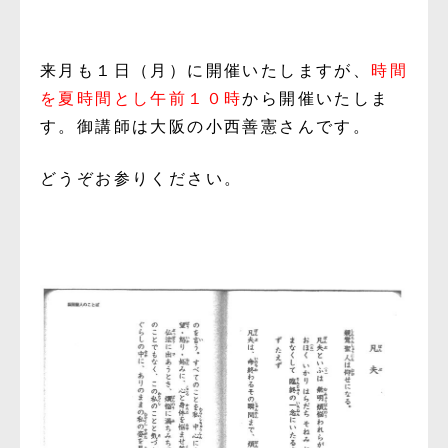
来月も１日（月）に開催いたしますが、
時間
を夏時間とし午前１０時
から開催いたしま
す。御講師は大阪の小西善憲さんです。
どうぞお参りください。