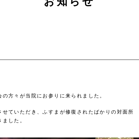
お知らせ
会の方々が当院にお参りに来られました。
させていただき、ふすまが修復されたばかりの対面所
きました。