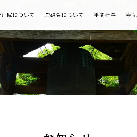
崎別院について
ご納骨について
年間行事
寺