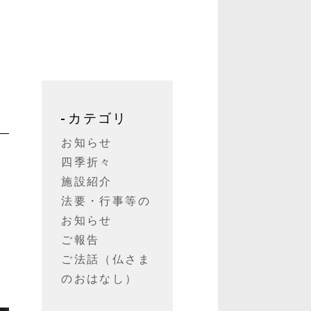
カテゴリ
お知らせ
四季折々
施設紹介
法要・行事等の
お知らせ
ご報告
ご法話（仏さま
のおはなし）