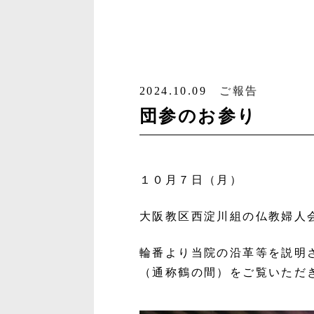
2024.10.09
ご報告
団参のお参り
１０月７日（月）
大阪教区西淀川組の仏教婦人
輪番より当院の沿革等を説明
（通称鶴の間）をご覧いただ