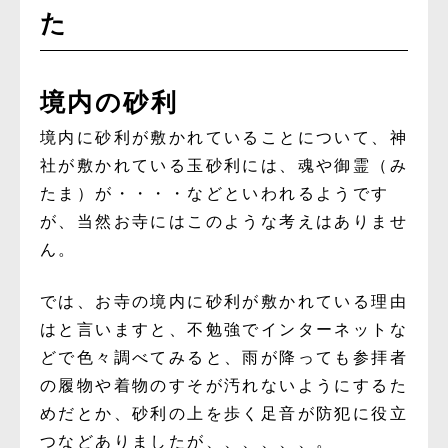
た
境内の砂利
境内に砂利が敷かれていることについて、神
社が敷かれている玉砂利には、魂や御霊（み
たま）が・・・・などといわれるようです
が、当然お寺にはこのような考えはありませ
ん。
では、お寺の境内に砂利が敷かれている理由
はと言いますと、不勉強でインターネットな
どで色々調べてみると、雨が降っても参拝者
の履物や着物のすそが汚れないようにするた
めだとか、砂利の上を歩く足音が防犯に役立
つなどありましたが、、、、、、。