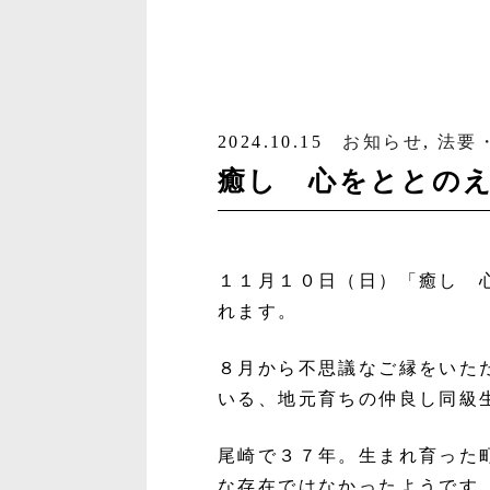
2024.10.15
お知らせ
,
法要
癒し 心をととの
１１月１０日（日）「癒し 
れます。
８月から不思議なご縁をいた
いる、地元育ちの仲良し同級
尾崎で３７年。生まれ育った
な存在ではなかったようです