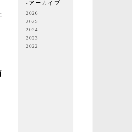
アーカイブ
2026
こ
2025
ほ
2024
2023
2022
画