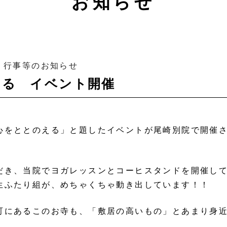
お知らせ
・行事等のお知らせ
える イベント開催
心をととのえる」と題したイベントが尾崎別院で開催
だき、当院でヨガレッスンとコーヒスタンドを開催し
生ふたり組が、めちゃくちゃ動き出しています！！
町にあるこのお寺も、「敷居の高いもの」とあまり身
。