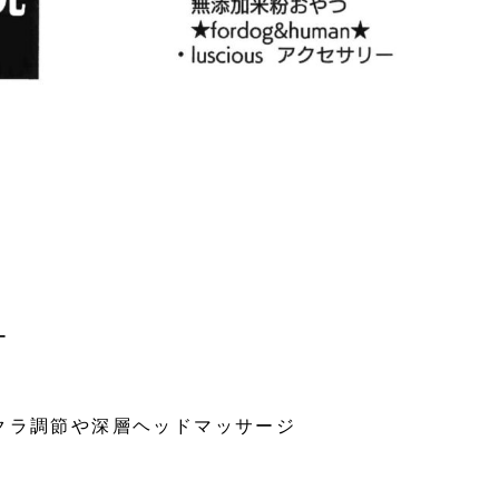
ー
クラ調節や深層ヘッドマッサージ