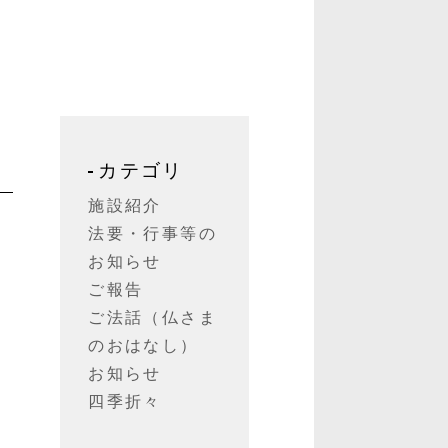
カテゴリ
施設紹介
法要・行事等の
さ
お知らせ
ご報告
ご法話（仏さま
て
のおはなし）
お知らせ
四季折々
近