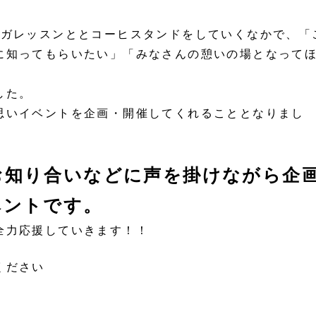
ヨガレッスンととコーヒスタンドをしていくなかで、「
に知ってもらいたい」「みなさんの憩いの場となって
した。
思いイベントを企画・開催してくれることとなりまし
お知り合いなどに声を掛けながら企
ベントです。
全力応援していきます！！
ください