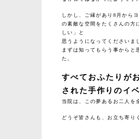
しかし、ご縁があり8月から
の素敵な空間をたくさんの方
しい」と
思うようになってくださいま
まずは知ってもらう事からと
た。
すべておふたりが
された手作りのイ
当院は、この夢あるお二人を
どうぞ皆さんも、お立ち寄り