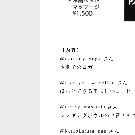
【内容】
@naoko.y_yoga
さん
本堂でのヨガ
@five_yellow_coffee
さん
ほっとできる美味しいコーヒ
@mercy_masamin
さん
シンギングボウルの倍音チャ
@kemokujara_pan
さん