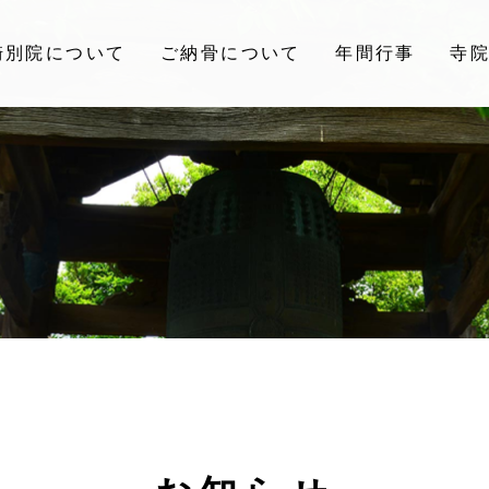
崎別院について
ご納骨について
年間行事
寺