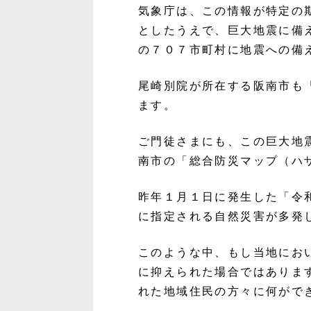
気象庁は、この情報が特定の
としたうえで、巨大地震に備
の７０７市町村に地震への備
尾崎別院が所在する阪南市も
ます。
ご門徒さまにも、この巨大地
南市の「総合防災マップ（ハ
昨年１月１日に発生した「令
に指定される自然災害が多発
このような中、もし当地にお
に抑えられた場合ではありま
れた地域住民の方々に何がで