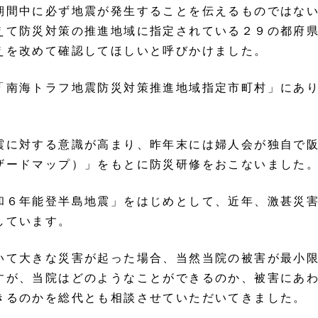
期間中に必ず地震が発生することを伝えるものではな
えて防災対策の推進地域に指定されている２９の都府
えを改めて確認してほしいと呼びかけました。
「南海トラフ地震防災対策推進地域指定市町村」にあ
震に対する意識が高まり、昨年末には婦人会が独自で
ザードマップ）」をもとに防災研修をおこないました
和６年能登半島地震」をはじめとして、近年、激甚災
しています。
いて大きな災害が起った場合、当然当院の被害が最小
すが、当院はどのようなことができるのか、被害にあ
きるのかを総代とも相談させていただいてきました。