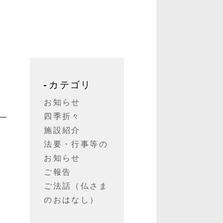
カテゴリ
お知らせ
四季折々
施設紹介
法要・行事等の
を
お知らせ
は
ご報告
震
ご法話（仏さま
し
のおはなし）