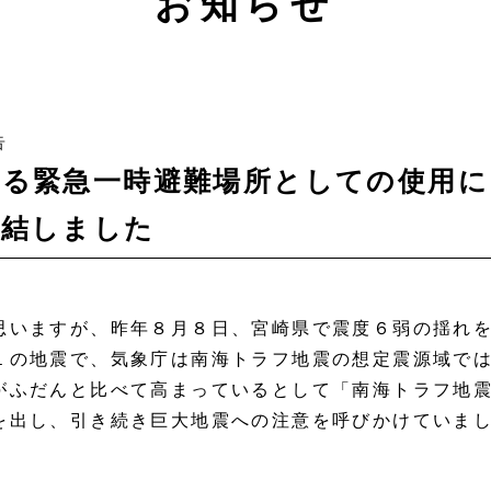
お知らせ
告
ける緊急一時避難場所としての使用に
締結しました
思いますが、昨年８月８日、宮崎県で震度６弱の揺れ
１の地震で、気象庁は南海トラフ地震の想定震源域で
がふだんと比べて高まっているとして「
南海トラフ地
を出し、引き続き巨大地震への注意を呼びかけていま