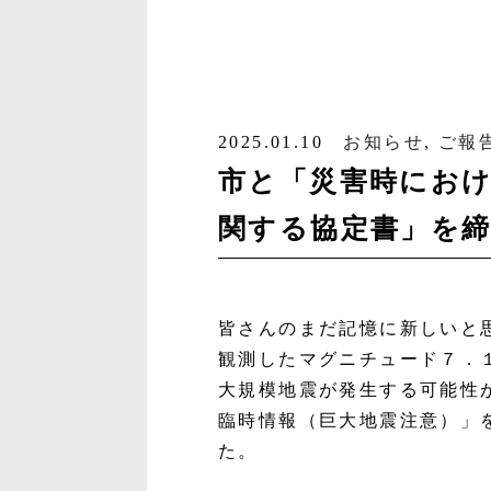
2025.01.10
お知らせ
,
ご報
市と「災害時にお
関する協定書」を
皆さんのまだ記憶に新しいと
観測したマグニチュード７．
大規模地震が発生する可能性
臨時情報（巨大地震注意）
」
た。