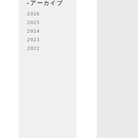
アーカイブ
い
県
2026
2025
2024
り
2023
2022
阪
。
害
限
わ