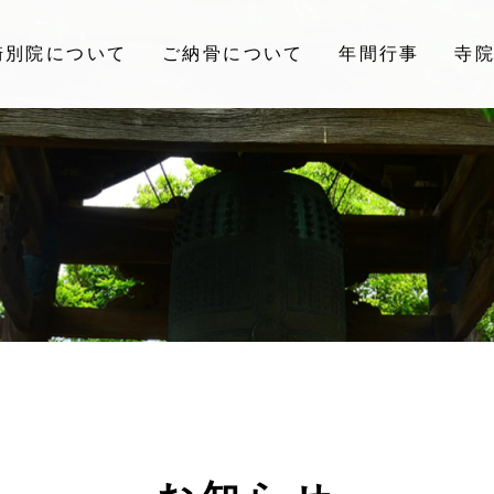
崎別院について
ご納骨について
年間行事
寺