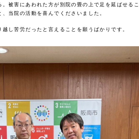
る。被害にあわれた方が別院の畳の上で足を延ばせる
と、当院の活動を喜んでくださいました。
り越し苦労だったと言えることを願うばかりです。