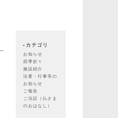
カテゴリ
お知らせ
四季折々
施設紹介
法要・行事等の
お知らせ
ご報告
で
ご法話（仏さま
のおはなし）
さ