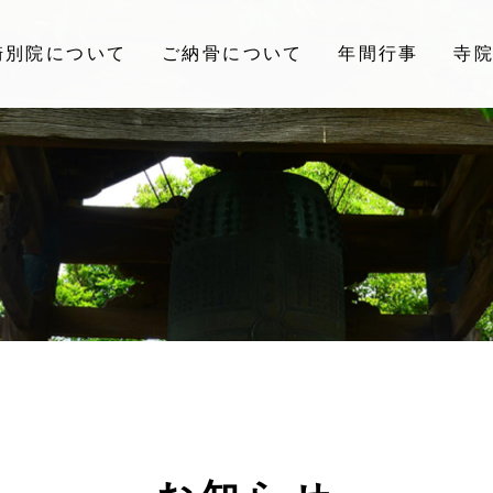
崎別院について
ご納骨について
年間行事
寺