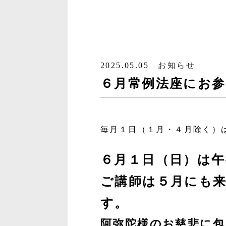
2025.05.05
お知らせ
６月常例法座にお
毎月１日（１月・４月除く）
６月１日（日）は
ご講師は５月にも
す。
阿弥陀様のお慈悲に