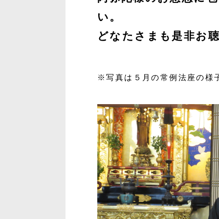
い。
どなたさまも是非お
※写真は５月の常例法座の様