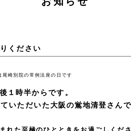
お知らせ
参りください
は尾崎別院の常例法座の日です
午後１時半からです。
来ていただいた大阪の鴬地清登さん
包まれた至極のひとときをお過ごしくだ