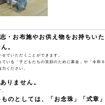
懇志・お布施やお供え物をお持ちいた
せん。
かせていただくことができます。
ている「子どもたちの笑顔のために募金」や「令和
協力ください。
要ありません。
す。
いものとしては、「お念珠」「式章