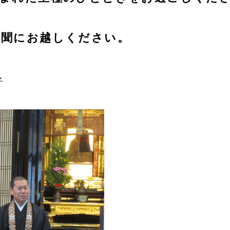
聴聞にお越しください。
子