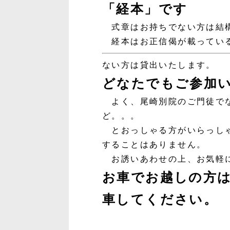
「経本」です
式章はお持ちでない方は結
経本はお正信偈が載っている
ない方は貸出いたします。
どなたでもご参加
よく、尾崎別院のご門徒でな
ど。。。
とおっしゃる方がいらっしゃ
することはありません。
お誘いあわせの上、お気軽
お車でお越しの方
車してください。