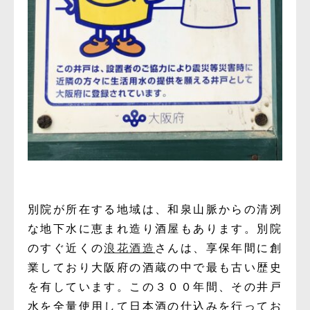
別院が所在する地域は、和泉山脈からの清冽
な地下水に恵まれ造り酒屋もあります。別院
のすぐ近くの
浪花酒造
さんは、享保年間に創
業しており大阪府の酒蔵の中で最も古い歴史
を有しています。この３００年間、その井戸
水を全量使用して日本酒の仕込みを行ってお