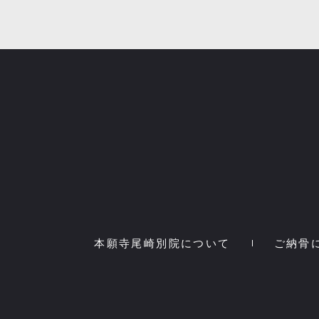
本願寺尾崎別院について
ご納骨