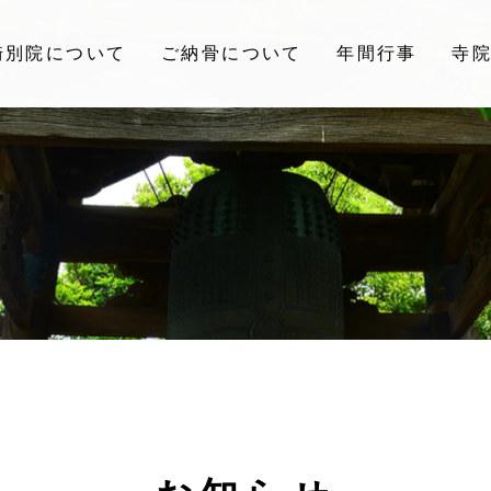
崎別院について
ご納骨について
年間行事
寺