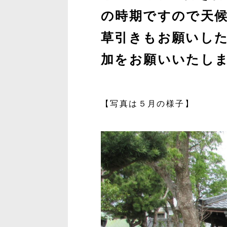
の時期ですので天
草引きもお願いし
加をお願いいたし
【写真は５月の様子】