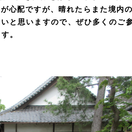
候が心配ですが、晴れたらまた境内
たいと思いますので、ぜひ多くのご
ます。