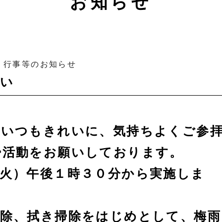
お知らせ
・行事等のお知らせ
願い
をいつもきれいに、気持ちよくご参
掃活動をお願いしております。
火）午後１時３０分から実施しま
掃除、拭き掃除をはじめとして、梅雨