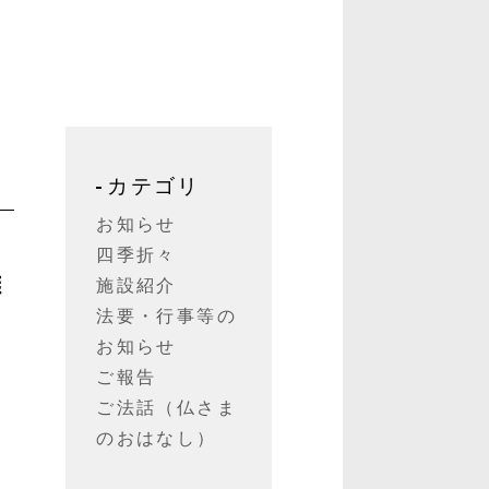
カテゴリ
お知らせ
四季折々
拝
施設紹介
法要・行事等の
お知らせ
ご報告
ご法話（仏さま
のおはなし）