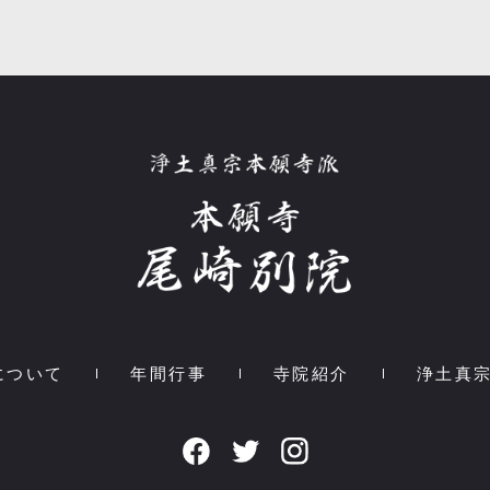
について
年間行事
寺院紹介
浄土真