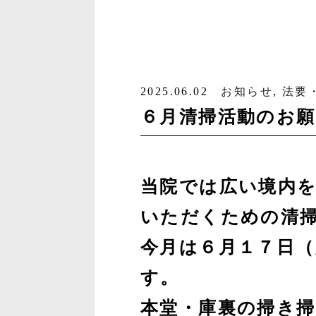
2025.06.02
お知らせ
,
法要
６月清掃活動のお
当院では広い境内
いただくための清
今月は６月１７日（
す。
本堂・庫裏の掃き