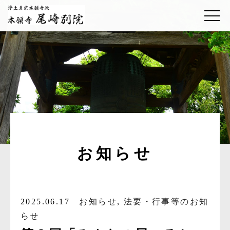
お知らせ
2025.06.17
お知らせ
,
法要・行事等のお知
らせ