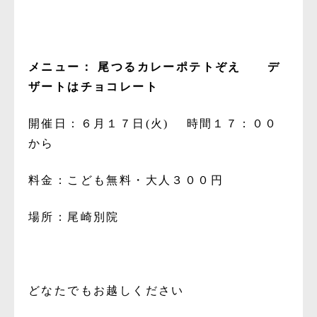
メニュー： 尾つるカレーポテトぞえ
デ
ザートはチョコレート
開催日：６月１７日(火) 時間１７：００
から
料金：こども無料・大人３００円
場所：尾崎別院
ど
なたでもお越しください