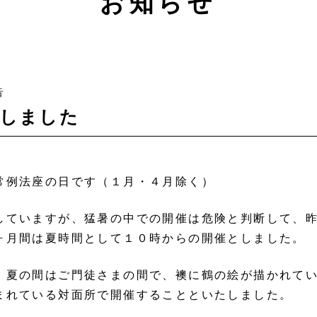
お知らせ
告
催しました
常例法座の日です（１月・４月除く）
していますが、猛暑の中での開催は危険と判断して、
ヶ月間は夏時間として１０時からの開催としました。
、夏の間はご門徒さまの間で、襖に鶴の絵が描かれて
まれている対面所で開催することといたしました。