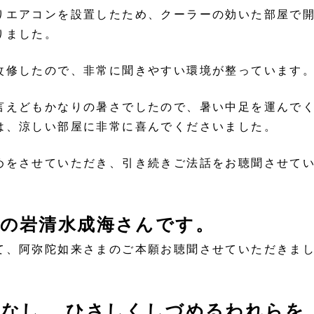
りエアコンを設置したため、クーラーの効いた部屋で
りました。
改修したので、非常に聞きやすい環境が整っています
言えどもかなりの暑さでしたので、暑い中足を運んで
は、涼しい部屋に非常に喜んでくださいました。
めをさせていただき、引き続きご法話をお聴聞させて
県の岩清水成海さんです。
て、阿弥陀如来さまのご本願お聴聞させていただきま
りなし ひさしくしづめるわれらを