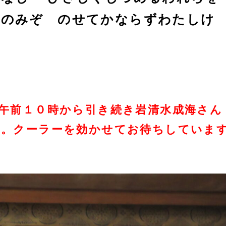
ねのみぞ のせてかならずわたしけ
午前１０時から引き続き岩清水成海さん
す。クーラーを効かせてお待ちしていま