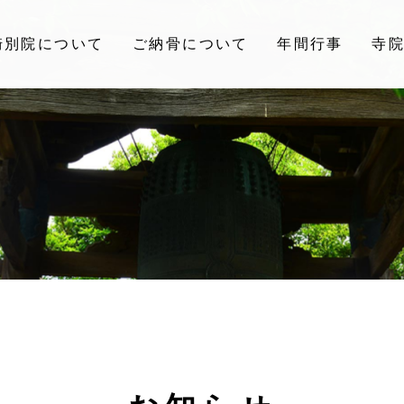
崎別院について
ご納骨について
年間行事
寺