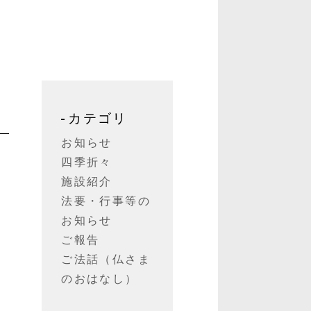
カテゴリ
お知らせ
四季折々
施設紹介
法要・行事等の
昨
お知らせ
ご報告
ご法話（仏さま
い
のおはなし）