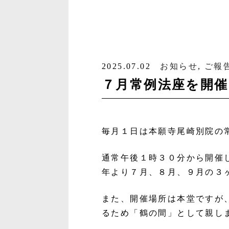
2025.07.02
お知らせ
,
ご報
７月常例法座を開
毎月１日は本願寺尾崎別院の
通常午後１時３０分から開催
年より７月、８月、９月の３
また、開催場所は本堂ですが
るため「鶴の間」として親し