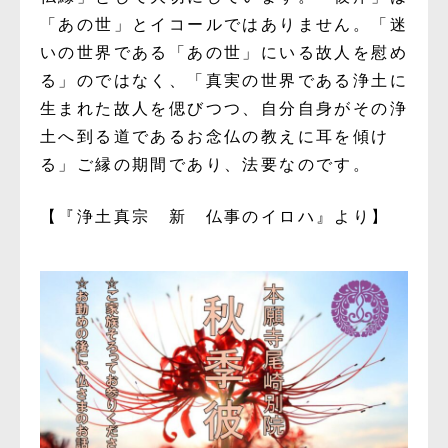
「あの世」とイコールではありません。「迷
いの世界である「あの世」にいる故人を慰め
る」のではなく、「真実の世界である浄土に
生まれた故人を偲びつつ、自分自身がその浄
土へ到る道であるお念仏の教えに耳を傾け
る」ご縁の期間であり、法要なのです。
【『浄土真宗 新 仏事のイロハ』より】