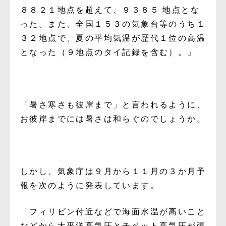
８８２１地点を超えて、９３８５ 地点とな
った。また、全国１５３の気象台等のうち１
３２地点で、夏の平均気温が歴代１位の高温
となった（９地点のタイ記録を含む）。」
「暑さ寒さも彼岸まで」と言われるように、
お彼岸までには暑さは和らぐのでしょうか。
しかし、気象庁は９月から１１月の３か月予
報を次のように発表しています。
「フィリピン付近などで海面水温が高いこと
などから太平洋高気圧とチベット高気圧が張