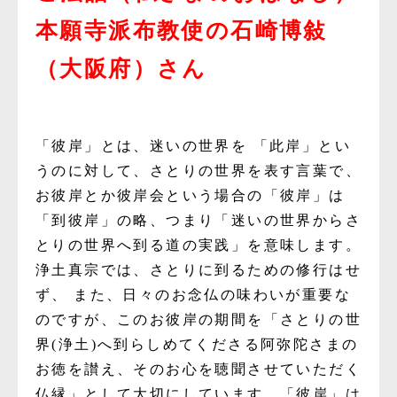
本願寺派布教使の石崎博敍
（大阪府）さん
「彼岸」とは、迷いの世界を 「此岸」とい
うのに対して、さとりの世界を表す言葉で、
お彼岸とか彼岸会という場合の「彼岸」は
「到彼岸」の略、つまり「迷いの世界からさ
とりの世界へ到る道の実践」を意味します。
浄土真宗では、さとりに到るための修行はせ
ず、 また、日々のお念仏の味わいが重要な
のですが、このお彼岸の期間を「さとりの世
界(浄土)へ到らしめてくださる阿弥陀さまの
お徳を讃え、そのお心を聴聞させていただく
仏縁」として大切にしています。「彼岸」は