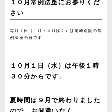
１０月常例法座にお参りくだ
さい
毎月１日（１月・４月除く）は尾崎別院の常
例法座の日です
１０月１日（水）は午後１時
３０分からです。
夏時間は９月で終わりました
ので、お間違いなく