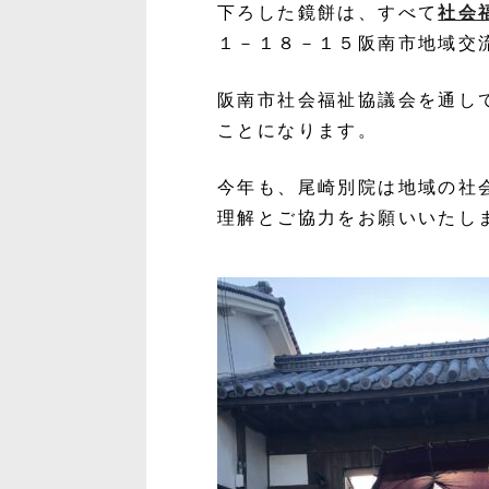
下ろした鏡餅は、すべて
社会
１－１８－１５阪南市地域交
阪南市社会福祉協議会を通し
ことになります。
今年も、尾崎別院は地域の社
理解とご協力をお願いいたし