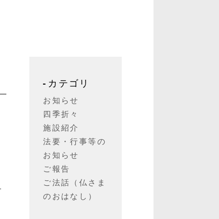
カテゴリ
お知らせ
四季折々
施設紹介
法要・行事等の
な
お知らせ
ご報告
ご法話（仏さま
学
のおはなし）