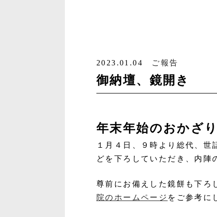
2023.01.04
ご報告
御納壇、鏡開き
年末年始のおかざ
１月４日、９時より総代、世
どを下ろしていただき、内陣
尊前にお備えした鏡餅も下ろ
院のホームページ
をご参考に