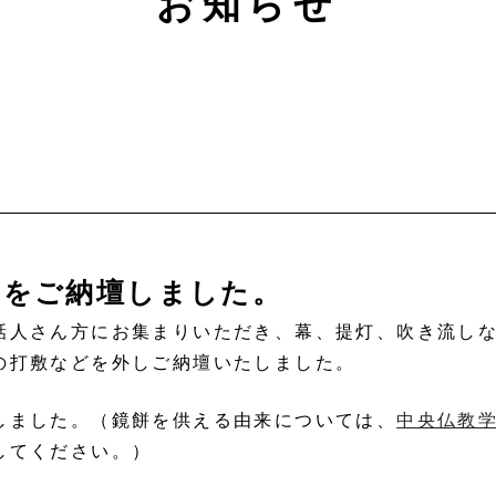
お知らせ
りをご納壇しました。
話人さん方にお集まりいただき、幕、提灯、吹き流し
の打敷などを外しご納壇いたしました。
しました。（鏡餅を供える由来については、
中央仏教
してください。）