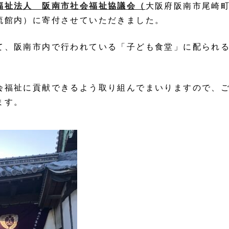
福祉法人 阪南市社会福祉協議会（
大阪府阪南市尾崎
流館内）に寄付させていただきました。
て、阪南市内で行われている「子ども食堂」に配られ
会福祉に貢献できるよう取り組んでまいりますので、
ます。