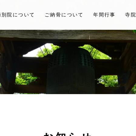
崎別院について
ご納骨について
年間行事
寺