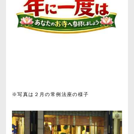
※写真は２月の常例法座の様子