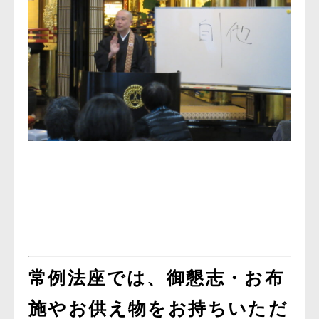
常例法座では、御懇志・お布
施やお供え物をお持ちいただ