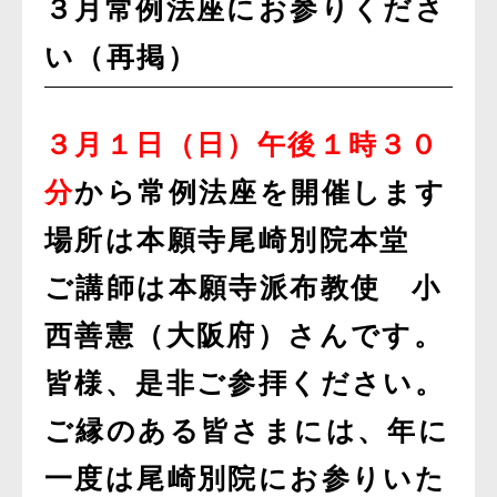
３月常例法座にお参りくださ
い（再掲）
３月１日（日）午後１時３０
分
から常例法座を開催します
場所は本願寺尾崎別院本堂
ご講師は本願寺派布教使 小
西善憲（大阪府）さんです。
皆様、是非ご参拝ください。
ご縁のある皆さまには、年に
一度は尾崎別院にお参りいた