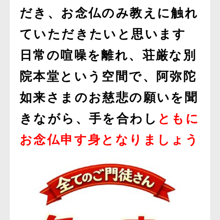
だき、お念仏のみ教えに触れ
ていただきたいと思います
日常の喧噪を離れ、荘厳な別
院本堂という空間で、阿弥陀
如来さまのお慈悲の願いを聞
きながら、手を合わし
ともに
お念仏申す身となりましょう