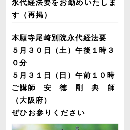
永代経法要をお勤めいたしま
す（再掲）
本願寺尾崎別院永代経法要
５月３０日（土）午後１時３
０分
５月３１日（日）午前１０時
ご講師 安 徳 剛 典 師
（大阪府）
ぜひお参りください