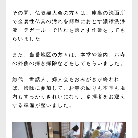
その間、仏教婦人会の方々は、庫裏の洗面所
で金属性仏具の汚れを簡単におとす濃縮洗浄
液「テガール」で汚れを落とす作業をしても
らいました
また、当番地区の方々は、本堂や境内、お寺
の外側の掃き掃除などをしてもらいました。
総代、世話人、婦人会もおみがきが終われ
ば、掃除に参加して、お寺の回りも本堂も境
内もすっかりきれいになり、参拝者をお迎え
する準備が整いました。