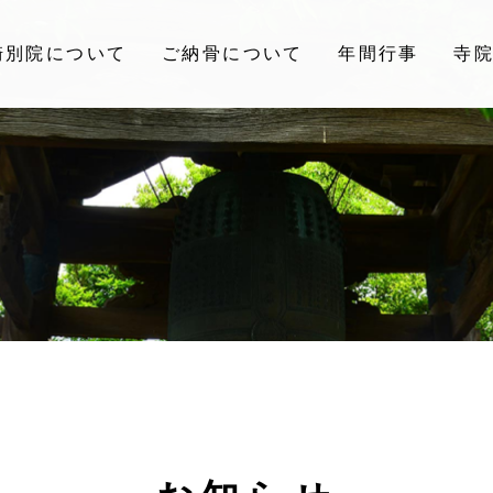
崎別院について
ご納骨について
年間行事
寺