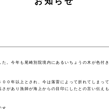
お知らせ
した。今年も尾崎別院境内にあるいちょうの木が色付
４００年以上とされ、今は落雷によって折れてしまっ
高さがあり漁師が海上からの目印にしたとの言い伝え
です。