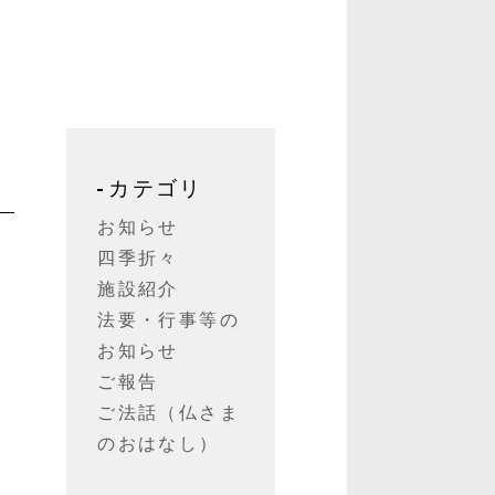
カテゴリ
お知らせ
四季折々
き
施設紹介
法要・行事等の
お知らせ
て
ご報告
も
ご法話（仏さま
のおはなし）