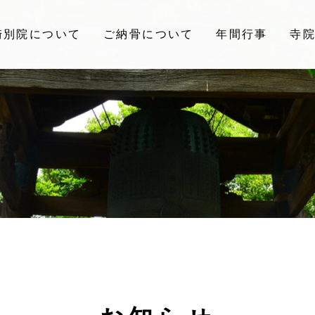
崎別院について
ご納骨について
年間行事
寺