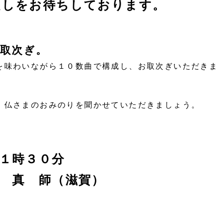
越しをお待ちしております。
取次ぎ。
を味わいながら１０数曲で構成し、お取次ぎいただき
、仏さまのおみのりを聞かせていただきましょう。
１時３０分
 真 師（滋賀）