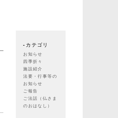
カテゴリ
お知らせ
四季折々
施設紹介
法要・行事等の
お知らせ
ご報告
ご法話（仏さま
のおはなし）