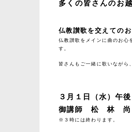
多くの皆さんのお
仏教讃歌を交えてのお
仏教讃歌をメインに曲のお心
す。
皆さんもご一緒に歌いながら
３月１日（水）午後
御講師 松 林 尚
※３時には終わります。