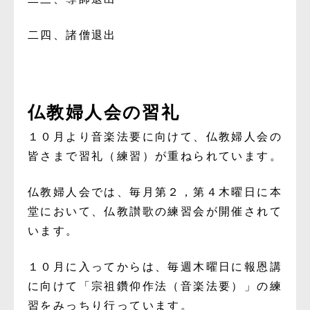
二四、諸僧退出
仏教婦人会の習礼
１０月より音楽法要に向けて、仏教婦人会の
皆さまで習礼（練習）が重ねられています。
仏教婦人会では、毎月第２，第４木曜日に本
堂において、仏教讃歌の練習会が開催されて
います。
１０月に入ってからは、毎週木曜日に報恩講
に向けて「宗祖鑽仰作法（音楽法要）」の練
習をみっちり行っています。