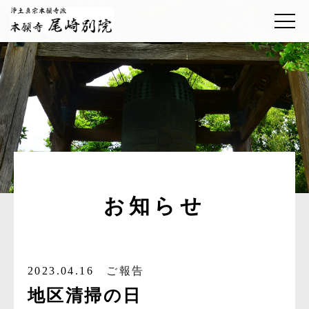
お知らせ
2023.04.16
ご報告
地区清掃の日